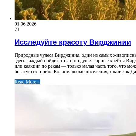
01.06.2026
71
Исследуйте красоту Вирджинии
Природные чудеса Вирджиния, один из самых живописны
здесь каждый найдет что-то по душе. Горные хребты Ви
или каякинг по рекам — только малая часть того, что м
богатую историю. Колониальные поселения, такие как Дж
Read More »