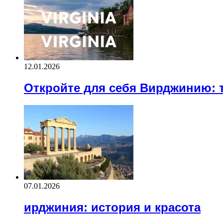
12.01.2026
Откройте для себя Вирджинию: 
07.01.2026
ирджиния: история и красота