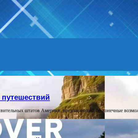
Menu
 путешествий
ивительных штатов Америки, предлагающий бесконечные возмож