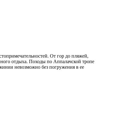
топримечательностей. От гор до пляжей,
вного отдыха. Походы по Аппалачской тропе
джинии невозможно без погружения в ее