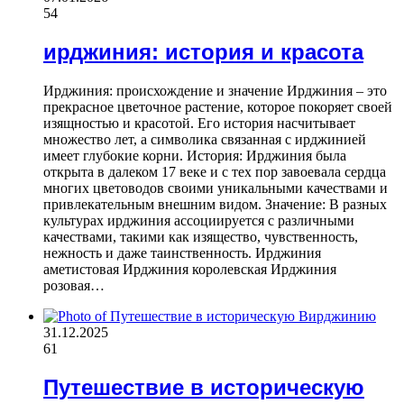
54
ирджиния: история и красота
Ирджиния: происхождение и значение Ирджиния – это
прекрасное цветочное растение, которое покоряет своей
изящностью и красотой. Его история насчитывает
множество лет, а символика связанная с ирджинией
имеет глубокие корни. История: Ирджиния была
открыта в далеком 17 веке и с тех пор завоевала сердца
многих цветоводов своими уникальными качествами и
привлекательным внешним видом. Значение: В разных
культурах ирджиния ассоциируется с различными
качествами, такими как изящество, чувственность,
нежность и даже таинственность. Ирджиния
аметистовая Ирджиния королевская Ирджиния
розовая…
31.12.2025
61
Путешествие в историческую