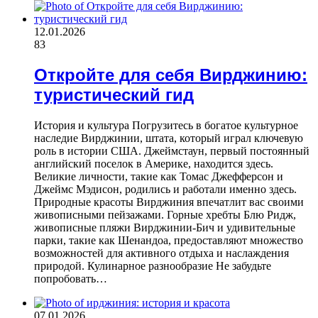
12.01.2026
83
Откройте для себя Вирджинию:
туристический гид
История и культура Погрузитесь в богатое культурное
наследие Вирджинии, штата, который играл ключевую
роль в истории США. Джеймстаун, первый постоянный
английский поселок в Америке, находится здесь.
Великие личности, такие как Томас Джефферсон и
Джеймс Мэдисон, родились и работали именно здесь.
Природные красоты Вирджиния впечатлит вас своими
живописными пейзажами. Горные хребты Блю Ридж,
живописные пляжи Вирджинии-Бич и удивительные
парки, такие как Шенандоа, предоставляют множество
возможностей для активного отдыха и наслаждения
природой. Кулинарное разнообразие Не забудьте
попробовать…
07.01.2026