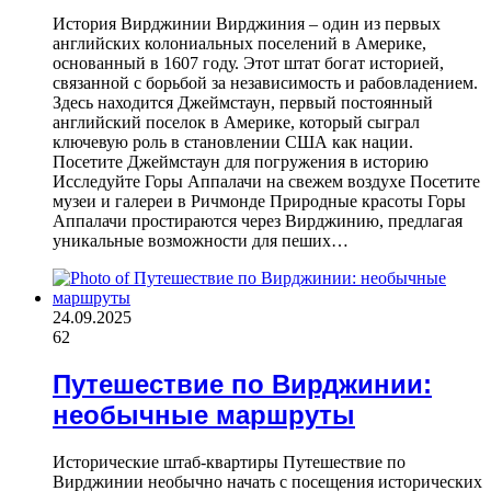
История Вирджинии Вирджиния – один из первых
английских колониальных поселений в Америке,
основанный в 1607 году. Этот штат богат историей,
связанной с борьбой за независимость и рабовладением.
Здесь находится Джеймстаун, первый постоянный
английский поселок в Америке, который сыграл
ключевую роль в становлении США как нации.
Посетите Джеймстаун для погружения в историю
Исследуйте Горы Аппалачи на свежем воздухе Посетите
музеи и галереи в Ричмонде Природные красоты Горы
Аппалачи простираются через Вирджинию, предлагая
уникальные возможности для пеших…
24.09.2025
62
Путешествие по Вирджинии:
необычные маршруты
Исторические штаб-квартиры Путешествие по
Вирджинии необычно начать с посещения исторических