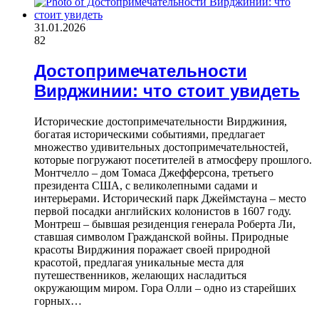
31.01.2026
82
Достопримечательности
Вирджинии: что стоит увидеть
Исторические достопримечательности Вирджиния,
богатая историческими событиями, предлагает
множество удивительных достопримечательностей,
которые погружают посетителей в атмосферу прошлого.
Монтчелло – дом Томаса Джефферсона, третьего
президента США, с великолепными садами и
интерьерами. Исторический парк Джеймстауна – место
первой посадки английских колонистов в 1607 году.
Монтреш – бывшая резиденция генерала Роберта Ли,
ставшая символом Гражданской войны. Природные
красоты Вирджиния поражает своей природной
красотой, предлагая уникальные места для
путешественников, желающих насладиться
окружающим миром. Гора Олли – одно из старейших
горных…