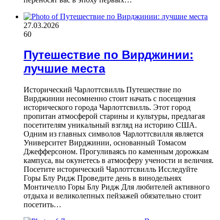
27.03.2026
60
Путешествие по Вирджинии:
лучшие места
Исторический Чарлоттсвилль Путешествие по
Вирджинии несомненно стоит начать с посещения
исторического города Чарлоттсвилль. Этот город
пропитан атмосферой старины и культуры, предлагая
посетителям уникальный взгляд на историю США.
Одним из главных символов Чарлоттсвилля является
Университет Вирджинии, основанный Томасом
Джефферсоном. Прогуливаясь по каменным дорожкам
кампуса, вы окунетесь в атмосферу учености и величия.
Посетите исторический Чарлоттсвилль Исследуйте
Горы Блу Ридж Проведите день в винодельнях
Монтичелло Горы Блу Ридж Для любителей активного
отдыха и великолепных пейзажей обязательно стоит
посетить…