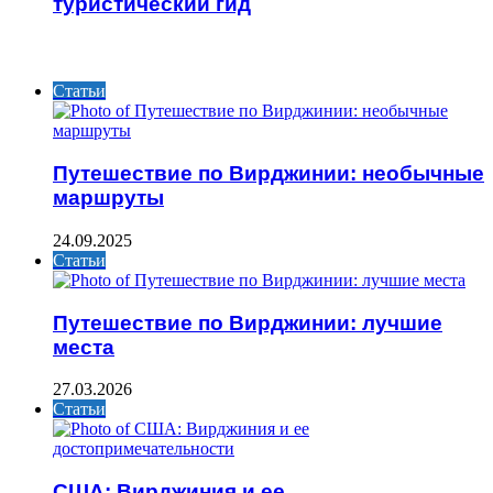
туристический гид
ИНТЕРЕСНОЕ
Статьи
Путешествие по Вирджинии: необычные
маршруты
24.09.2025
Статьи
Путешествие по Вирджинии: лучшие
места
27.03.2026
Статьи
США: Вирджиния и ее