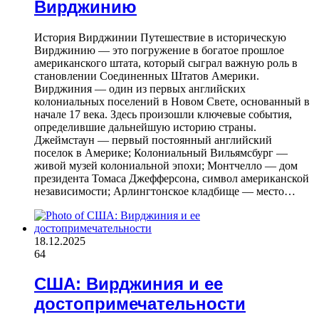
Вирджинию
История Вирджинии Путешествие в историческую
Вирджинию — это погружение в богатое прошлое
американского штата, который сыграл важную роль в
становлении Соединенных Штатов Америки.
Вирджиния — один из первых английских
колониальных поселений в Новом Свете, основанный в
начале 17 века. Здесь произошли ключевые события,
определившие дальнейшую историю страны.
Джеймстаун — первый постоянный английский
поселок в Америке; Колониальный Вильямсбург —
живой музей колониальной эпохи; Монтчелло — дом
президента Томаса Джефферсона, символ американской
независимости; Арлингтонское кладбище — место…
18.12.2025
64
США: Вирджиния и ее
достопримечательности