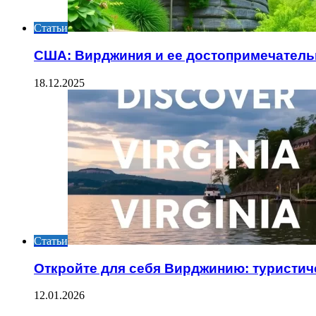
Статьи
США: Вирджиния и ее достопримечатель
18.12.2025
Статьи
Откройте для себя Вирджинию: туристич
12.01.2026