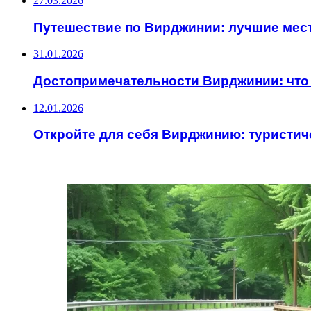
27.03.2026
Путешествие по Вирджинии: лучшие мес
31.01.2026
Достопримечательности Вирджинии: что 
12.01.2026
Откройте для себя Вирджинию: туристич
ИНТЕРЕСНОЕ