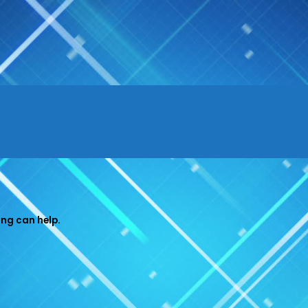
Menu
ing can help.