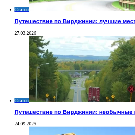
Статьи
Путешествие по Вирджинии: лучшие мес
27.03.2026
Статьи
Путешествие по Вирджинии: необычные
24.09.2025