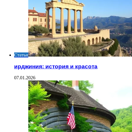
Статьи
ирджиния: история и красота
07.01.2026