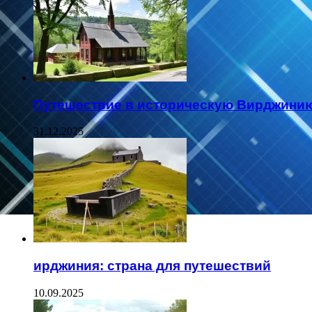
Путешествие в историческую Вирджини
31.12.2025
ирджиния: страна для путешествий
10.09.2025