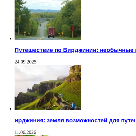
Путешествие по Вирджинии: необычные
24.09.2025
ирджиния: земля возможностей для пут
11.06.2026